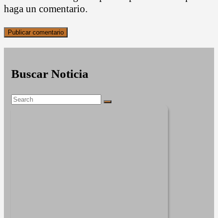
haga un comentario.
Buscar Noticia
Search
Search
for: