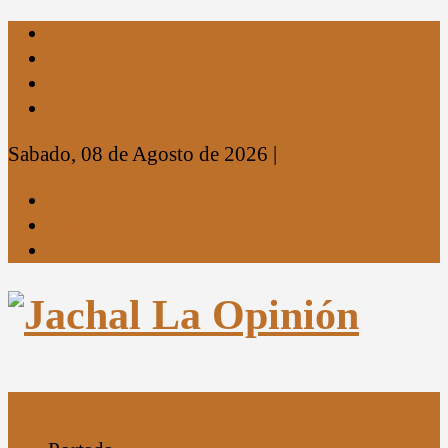
Sabado, 08 de Agosto de 2026
|
Portada
Contacto
Sobre Nosotros
MENU