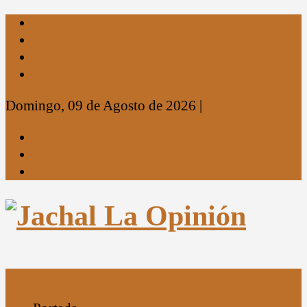
Domingo, 09 de Agosto de 2026
|
Portada
Contacto
Sobre Nosotros
MENU