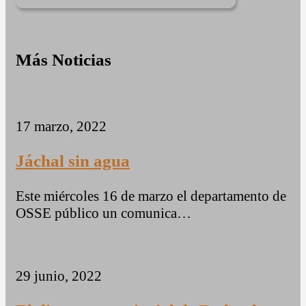
comentario.
Más Noticias
17 marzo, 2022
Jáchal sin agua
Este miércoles 16 de marzo el departamento de
OSSE público un comunica…
29 junio, 2022