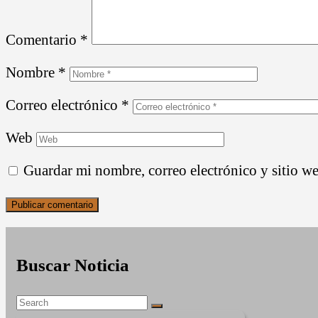
Comentario
*
Nombre
*
Correo electrónico
*
Web
Guardar mi nombre, correo electrónico y sitio w
Buscar Noticia
Search
Search