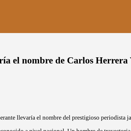
ría el nombre de Carlos Herrera
ante llevaría el nombre del prestigioso periodista ja
 reconocido a nivel nacional. Un hombre de trayectori