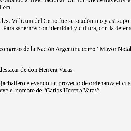
lera.
ales. Villicum del Cerro fue su seudónimo y así supo
 Para sabernos con identidad y cultura, con la defens
l congreso de la Nación Argentina como “Mayor Notab
destacar de don Herrera Varas.
 jachallero elevando un proyecto de ordenanza el cual
eve el nombre de “Carlos Herrera Varas”.