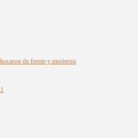
chocaron de frente y murieron
21