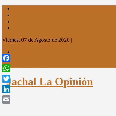
Viernes, 07 de Agosto de 2026
|
Portada
Contacto
Sobre Nosotros
Facebook
WhatsApp
Twitter
LinkedIn
Email