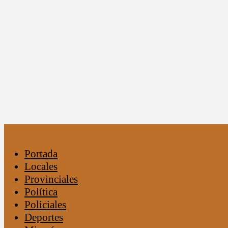
MENU
Portada
Locales
Provinciales
Política
Policiales
Deportes