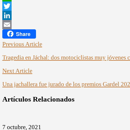
WhatsApp
Twitter
LinkedIn
Share
Email
Previous Article
Tragedia en Jáchal: dos motociclistas muy jóvenes 
Next Article
Una jachallera fue jurado de los premios Gardel 20
Artículos Relacionados
7 octubre, 2021