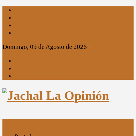
Domingo, 09 de Agosto de 2026
|
Portada
Contacto
Sobre Nosotros
MENU